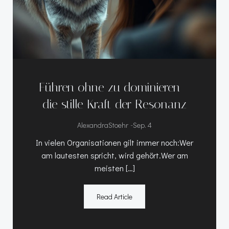
Führen ohne zu dominieren –
die stille Kraft der Resonanz
-
AlexandraStoehr
Sep. 4
In vielen Organisationen gilt immer noch:Wer
am lautesten spricht, wird gehört.Wer am
meisten […]
Read Article