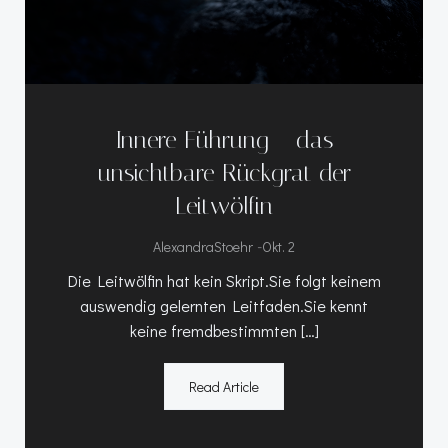
Innere Führung – das
unsichtbare Rückgrat der
Leitwölfin
-
AlexandraStoehr
Okt. 2
Die Leitwölfin hat kein Skript.Sie folgt keinem
auswendig gelernten Leitfaden.Sie kennt
keine fremdbestimmten […]
Read Article