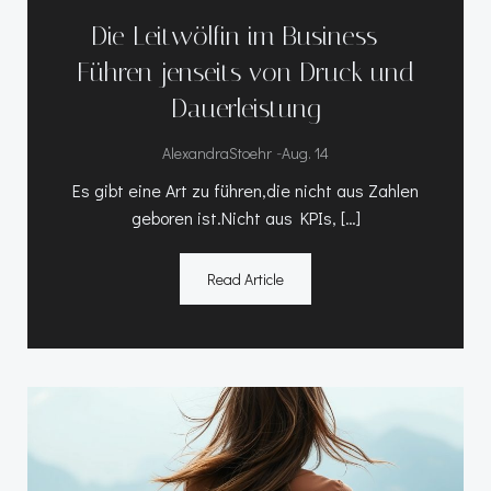
Die Leitwölfin im Business –
Führen jenseits von Druck und
Dauerleistung
-
AlexandraStoehr
Aug. 14
Es gibt eine Art zu führen,die nicht aus Zahlen
geboren ist.Nicht aus KPIs, […]
Read Article