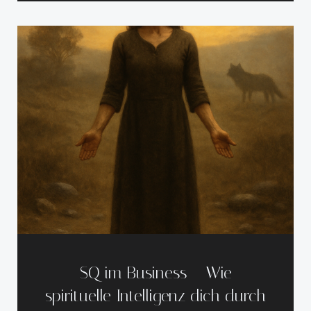
SQ im Business – Wie
spirituelle Intelligenz dich durch