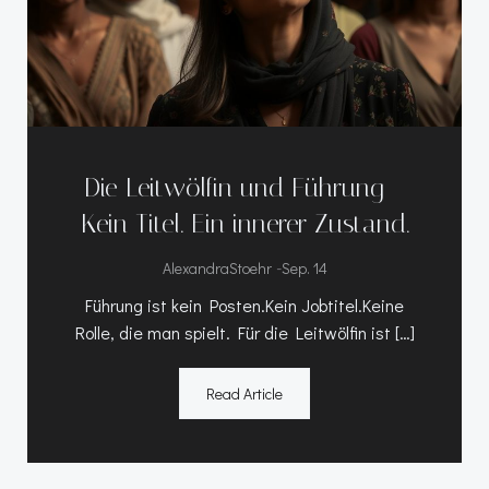
Die Leitwölfin und Führung –
Kein Titel. Ein innerer Zustand.
-
AlexandraStoehr
Sep. 14
Führung ist kein Posten.Kein Jobtitel.Keine
Rolle, die man spielt. Für die Leitwölfin ist […]
Read Article