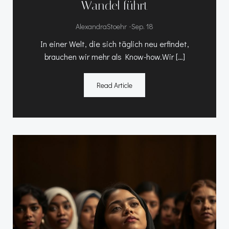
Wandel führt
-
AlexandraStoehr
Sep. 18
In einer Welt, die sich täglich neu erfindet,
brauchen wir mehr als Know-how.Wir […]
Read Article