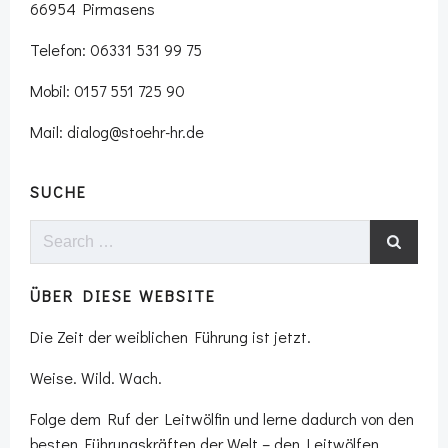
66954 Pirmasens
Telefon: 06331 531 99 75
Mobil: 0157 551 725 90
Mail: dialog@stoehr-hr.de
SUCHE
Search
for:
ÜBER DIESE WEBSITE
Die Zeit der weiblichen Führung ist jetzt.
Weise. Wild. Wach.
Folge dem Ruf der Leitwölfin und lerne dadurch von den
besten Führungskräften der Welt – den Leitwölfen.