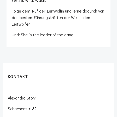
Weise. Wild. Wach.
Folge dem Ruf der Leitwölfin und lerne dadurch von
den besten Führungskräften der Welt – den
Leitwölfen.
Und: She is the leader of the gang.
KONTAKT
Alexandra Stöhr
Schachenstr. 82