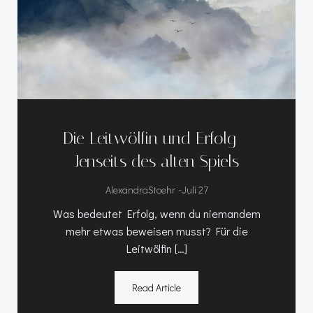
Die Leitwölfin und Erfolg –
Jenseits des alten Spiels
-
AlexandraStoehr
Juli 27
Was bedeutet Erfolg, wenn du niemandem
mehr etwas beweisen musst? Für die
Leitwölfin […]
Read Article