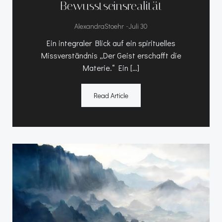
Bewusstseinsrealität
-
AlexandraStoehr
Juli 30
Ein integraler Blick auf ein spirituelles
Missverständnis „Der Geist erschafft die
Materie.“ Ein […]
Read Article