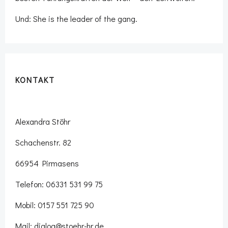
Und: She is the leader of the gang.
KONTAKT
Alexandra Stöhr
Schachenstr. 82
66954 Pirmasens
Telefon: 06331 531 99 75
Mobil: 0157 551 725 90
Mail: dialog@stoehr-hr.de